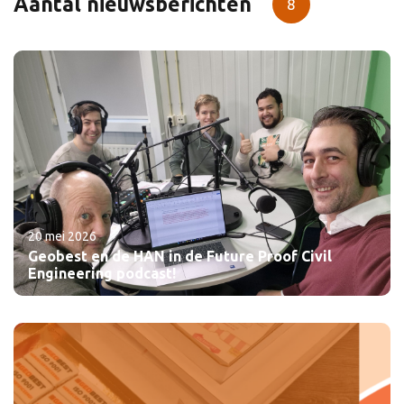
Aantal nieuwsberichten
8
20 mei 2026
Geobest en de HAN in de Future Proof Civil
Engineering podcast!