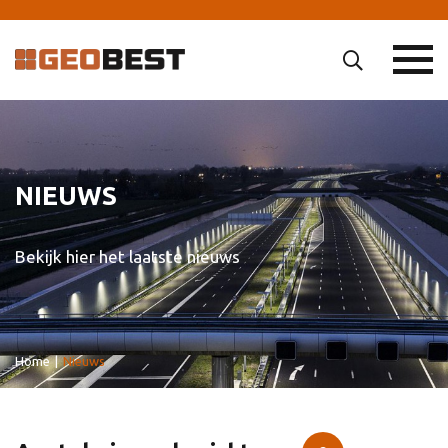
NIEUWS
Bekijk hier het laatste nieuws
Home
|
Nieuws