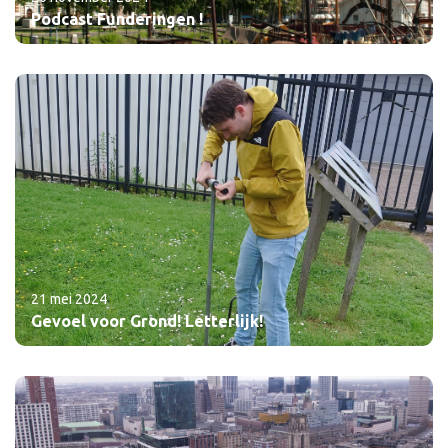
Podcast Funderingen !
21 mei 2024
Gevoel voor Grond! Letterlijk!