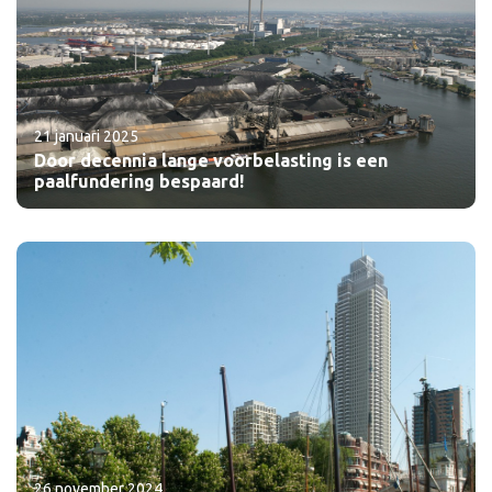
21 januari 2025
Door decennia lange voorbelasting is een
paalfundering bespaard!
26 november 2024