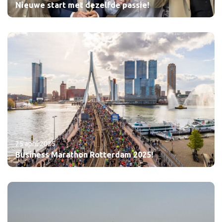
Nieuwe start met dezelfde passie!
25 april 2025
Business Marathon Rotterdam 2025!