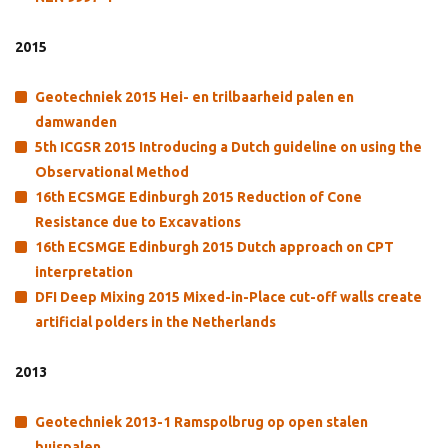
2015
Geotechniek 2015 Hei- en trilbaarheid palen en
damwanden
5th ICGSR 2015 Introducing a Dutch guideline on using the
Observational Method
16th ECSMGE Edinburgh 2015 Reduction of Cone
Resistance due to Excavations
16th ECSMGE Edinburgh 2015 Dutch approach on CPT
interpretation
DFI Deep Mixing 2015 Mixed-in-Place cut-off walls create
artificial polders in the Netherlands
2013
Geotechniek 2013-1 Ramspolbrug op open stalen
buispalen