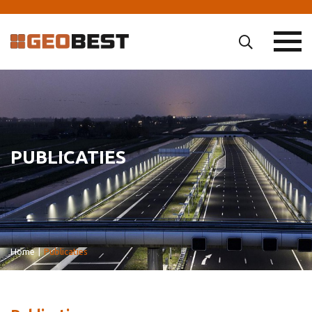
PUBLICATIES
Home
|
Publicaties