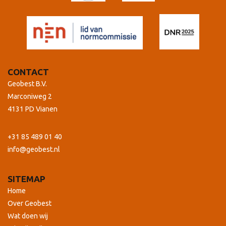
CONTACT
Geobest B.V.
Marconiweg 2
4131 PD Vianen
+31 85 489 01 40
info@geobest.nl
SITEMAP
Home
Over Geobest
Wat doen wij