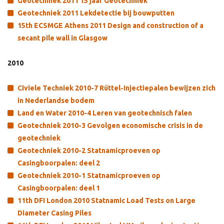
Geotechniek 2011 15 jaar Geotechniek
Geotechniek 2011 Lekdetectie bij bouwputten
15th ECSMGE Athens 2011 Design and construction of a
secant pile wall in Glasgow
2010
Civiele Techniek 2010-7 Rüttel-Injectiepalen bewijzen zich
in Nederlandse bodem
Land en Water 2010-4 Leren van geotechnisch falen
Geotechniek 2010-3 Gevolgen economische crisis in de
geotechniek
Geotechniek 2010-2 Statnamicproeven op
Casingboorpalen: deel 2
Geotechniek 2010-1 Statnamicproeven op
Casingboorpalen: deel 1
11th DFI London 2010 Statnamic Load Tests on Large
Diameter Casing Piles