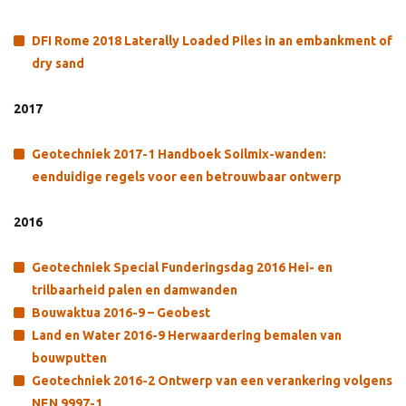
DFI Rome 2018 Laterally Loaded Piles in an embankment of
dry sand
2017
Geotechniek 2017-1 Handboek Soilmix-wanden:
eenduidige regels voor een betrouwbaar ontwerp
2016
Geotechniek Special Funderingsdag 2016 Hei- en
trilbaarheid palen en damwanden
Bouwaktua 2016-9 – Geobest
Land en Water 2016-9 Herwaardering bemalen van
bouwputten
Geotechniek 2016-2 Ontwerp van een verankering volgens
NEN 9997-1