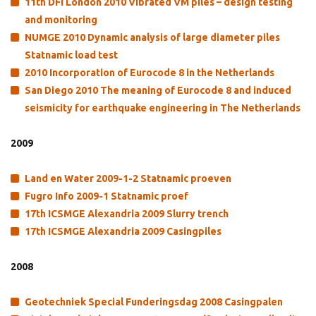
11th DFI London 2010 Vibrated VM piles – design testing
and monitoring
NUMGE 2010 Dynamic analysis of large diameter piles
Statnamic load test
2010 Incorporation of Eurocode 8 in the Netherlands
San Diego 2010 The meaning of Eurocode 8 and induced
seismicity for earthquake engineering in The Netherlands
2009
Land en Water 2009-1-2 Statnamic proeven
Fugro Info 2009-1 Statnamic proef
17th ICSMGE Alexandria 2009 Slurry trench
17th ICSMGE Alexandria 2009 Casingpiles
2008
Geotechniek Special Funderingsdag 2008 Casingpalen