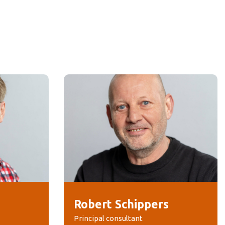
Robert Schippers
Principal consultant