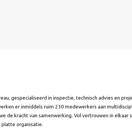
reau, gespecialiseerd in inspectie, technisch advies en pro
werken er inmiddels ruim 230 medewerkers aan multidiscipl
e de kracht van samenwerking. Vol vertrouwen in elkaar 
platte organisatie.