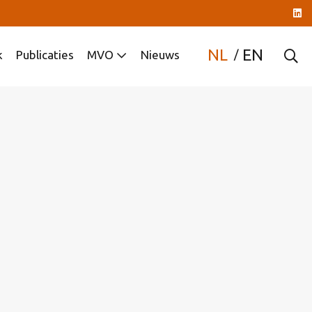
NL
EN
k
Publicaties
MVO
Nieuws