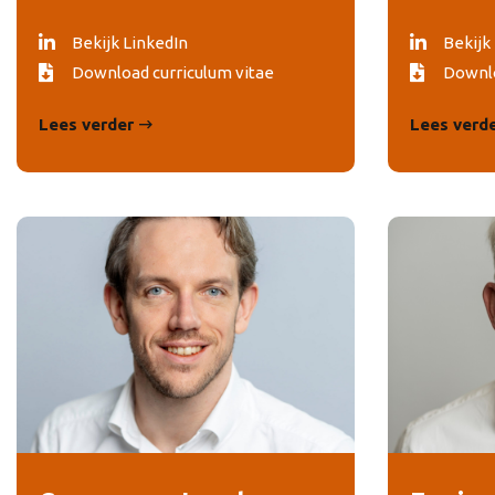
Bekijk LinkedIn
Bekijk
Download curriculum vitae
Downlo
Lees verder
Lees verd