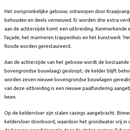
Het oorspronkelijke gebouw, ontworpen door Kraaijvange
behouden en deels vernieuwd. Er worden drie extra ve
aan de achterzijde komt een uitbreiding. Kenmerkende e
façade, het marmeren trappenhuis en het kunstwerk ‘Het
Roode worden gerestaureerd.
Aan de achterzijde van het gebouw wordt de bestaande
bovengrondse bouwlaag) gesloopt; de kelder blijft beh
worden zeven nieuwe bovengrondse bouwlagen gerealise
van deze uitbreiding is een nieuwe paalfundering aange
heen.
Op de keldervloer zijn stalen casings aangebracht. Binne
keldervloer doorboord, waardoor het grondwater vrij in 