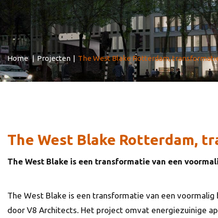
Home
|
Projecten
|
The West Blake Rotterdam, transformati
The West Blake Rotterdam, t
The West Blake is een transformatie van een voormal
The West Blake is een transformatie van een voormali
door V8 Architects. Het project omvat energiezuinige a