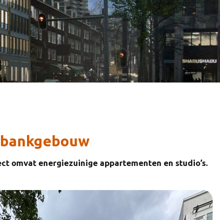
g bankgebouw
ect omvat energiezuinige appartementen en studio’s.