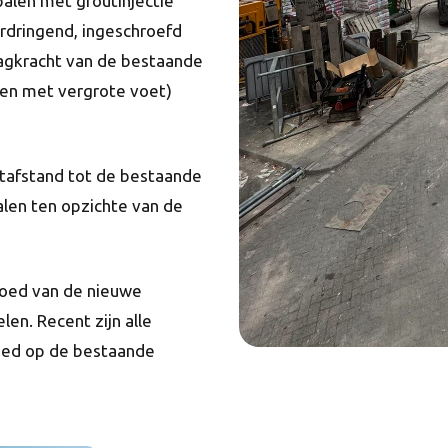
palen met groutinjectie
erdringend, ingeschroefd
agkracht van de bestaande
len met vergrote voet)
tafstand tot de bestaande
len ten opzichte van de
loed van de nieuwe
en. Recent zijn alle
loed op de bestaande