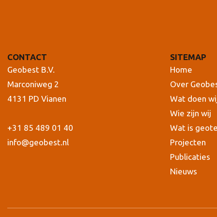
CONTACT
SITEMAP
Geobest B.V.
Home
Marconiweg 2
Over Geobe
4131 PD Vianen
Wat doen wi
Wie zijn wij
+31 85 489 01 40
Wat is geot
info@geobest.nl
Projecten
Publicaties
Nieuws