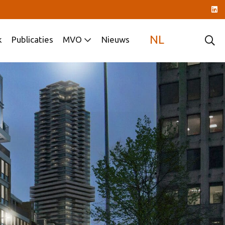
NL
k
Publicaties
MVO
Nieuws