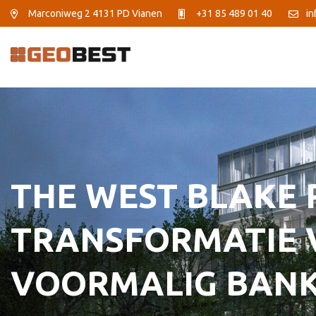
Marconiweg 2
4131 PD Vianen
+31 85 489 01 40
in
THE WEST BLAKE
TRANSFORMATIE 
VOORMALIG BAN