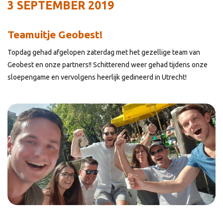
3 SEPTEMBER 2019
Teamuitje Geobest!
Topdag gehad afgelopen zaterdag met het gezellige team van
Geobest en onze partners!! Schitterend weer gehad tijdens onze
sloepengame en vervolgens heerlijk gedineerd in Utrecht!