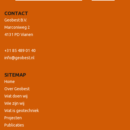
CONTACT
Geobest B.V.
Marconiweg 2
4131 PD Vianen
+31 85 489 01 40
info@geobest.nl
SITEMAP
Home
Over Geobest
Wat doen wij
Wie zijn wij
Wat is geotechniek
Projecten
Publicaties