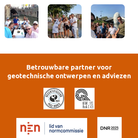
Betrouwbare partner voor
geotechnische ontwerpen en adviezen