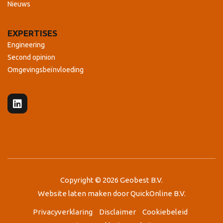
Nieuws
EXPERTISES
Engineering
Second opinion
Omgevingsbeïnvloeding
Copyright © 2026 Geobest B.V.
Website laten maken
door
QuickOnline B.V.
Privacyverklaring
Disclaimer
Cookiebeleid